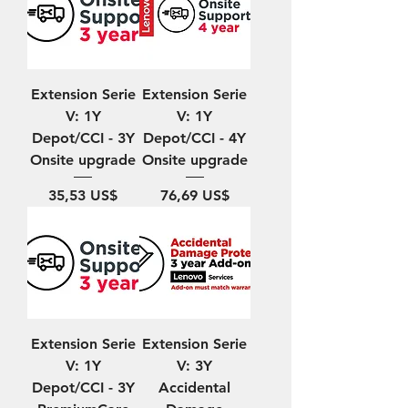
Extension Serie
Extension Serie
V: 1Y
V: 1Y
Depot/CCI - 3Y
Depot/CCI - 4Y
Onsite upgrade
Onsite upgrade
Precio
Precio
35,53 US$
76,69 US$
Extension Serie
Extension Serie
V: 1Y
V: 3Y
Depot/CCI - 3Y
Accidental