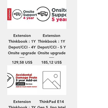
Extension
Extension
Thinkbook : 1Y
Thinkbook : 1Y
Depot/CCI - 4Y
Depot/CCI - 5 Y
Onsite upgrade
Onsite upgrade
Precio
Precio
129,58 US$
185,12 US$
Extension
ThinkPad E14
Thinkbook : 3Y
Gen 5 Jing Intel