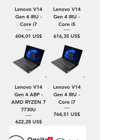
Lenovo V14
Lenovo V14
Gen 4 IRU -
Gen 4 IRU -
Core i7
Core i5
Precio
Precio
604,01 US$
616,35 US$
Lenovo V14
Lenovo V14
Gen 4 ABP -
Gen 4 IRU -
AMD RYZEN 7
Core i7
7730U
Precio
764,51 US$
Precio
622,28 US$