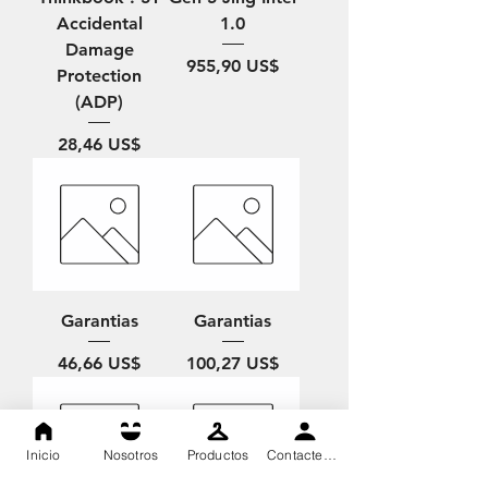
Accidental
1.0
Damage
Precio
955,90 US$
Protection
(ADP)
Precio
28,46 US$
Garantias
Garantias
Precio
Precio
46,66 US$
100,27 US$
Inicio
Nosotros
Productos
Contactenos