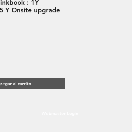
inkbook : 1Y
 5 Y Onsite upgrade
ecio
regar al carrito
Webmaster Login