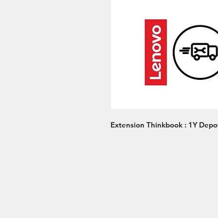
Extension Thinkbook : 1Y Depo
Dasa High Technology, todos los derec