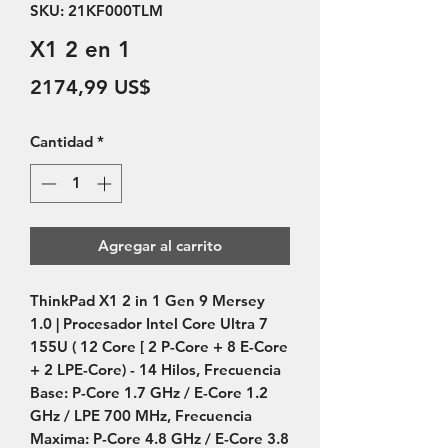
SKU: 21KF000TLM
X1 2 en 1
Precio
2174,99 US$
Cantidad
*
Agregar al carrito
ThinkPad X1 2 in 1 Gen 9 Mersey 
1.0 | Procesador Intel Core Ultra 7 
155U ( 12 Core [ 2 P-Core + 8 E-Core 
+ 2 LPE-Core) - 14 Hilos, Frecuencia 
Base: P-Core 1.7 GHz / E-Core 1.2 
GHz / LPE 700 MHz, Frecuencia 
Maxima: P-Core 4.8 GHz / E-Core 3.8 