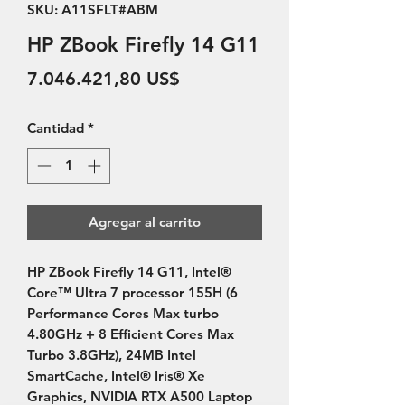
SKU: A11SFLT#ABM
HP ZBook Firefly 14 G11
Precio
7.046.421,80 US$
Cantidad
*
Agregar al carrito
HP ZBook Firefly 14 G11, Intel® 
Core™ Ultra 7 processor 155H (6 
Performance Cores Max turbo 
4.80GHz + 8 Efficient Cores Max 
Turbo 3.8GHz), 24MB Intel 
SmartCache, Intel® Iris® Xe 
Graphics, NVIDIA RTX A500 Laptop 