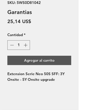
SKU: 5WS0D81042
Garantias
Precio
25,14 US$
Cantidad
*
Agregar al carrito
Extension Serie Neo 50S SFF: 3Y 
Onsite - 5Y Onsite upgrade