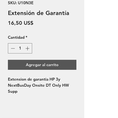
SKU: U10N3E
Extensión de Garantía
Precio
16,50 US$
Cantidad
*
Agregar al carrito
Extension de garantia HP 3y 
NextBusDay Onsite DT Only HW 
Supp