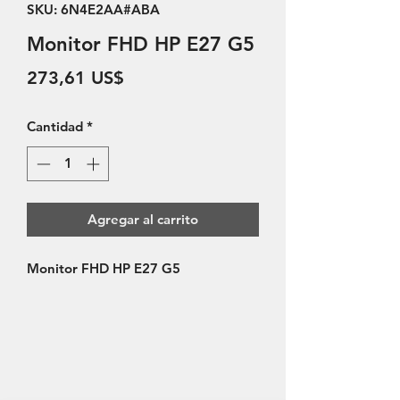
SKU: 6N4E2AA#ABA
Monitor FHD HP E27 G5
Precio
273,61 US$
Cantidad
*
Agregar al carrito
Monitor FHD HP E27 G5